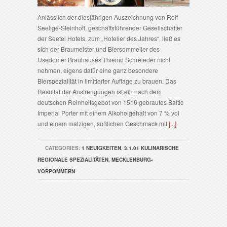
Anlässlich der diesjährigen Auszeichnung von Rolf
Seelige-Steinhoff, geschäftsführender Gesellschafter
der Seetel Hotels, zum „Hotelier des Jahres“, ließ es
sich der Braumeister und Biersommelier des
Usedomer Brauhauses Thiemo Schreieder nicht
nehmen, eigens dafür eine ganz besondere
Bierspezialität in limitierter Auflage zu brauen. Das
Resultat der Anstrengungen ist ein nach dem
deutschen Reinheitsgebot von 1516 gebrautes Baltic
Imperial Porter mit einem Alkoholgehalt von 7 % vol
und einem malzigen, süßlichen Geschmack mit
[...]
CATEGORIES:
1 NEUIGKEITEN
,
3.1.01 KULINARISCHE
REGIONALE SPEZIALITÄTEN
,
MECKLENBURG-
VORPOMMERN