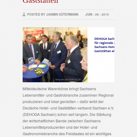
Gaststätten
POSTED BY JASMIN GÜTERMANN
JUNI - 29 - 2015
Mitteldeutsche Warenbörse bringt Sachsens
Lebensmittel- und Gastrobranche zusammen Regional
produzieren und lokal genießen – dafür wirbt der
Deutsche Hotel- und Gaststätten-verband Sachsen e.V.
(DEHOGA Sachsen) schon seit langem. Die Stärkung
der wirtschaftlichen Bande zwischen Sachsens
Lebensmittelproduzenten und der Hotel- und
Gastronomiebranche des Freistaates ist ein wichtiges