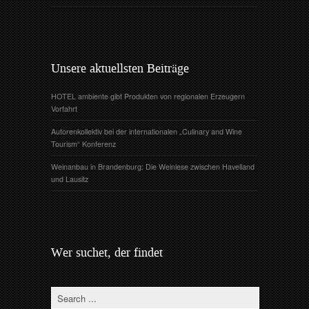
Unsere aktuellsten Beiträge
HOTEL ambiente gibt Produkten von regionalen Erzeugern
Vorfahrt
Autorenkollektiv bei der internationalen „Culinary and Wine
Tourism“ Konferenz
Weinanbau in Brandenburg: Die Weinlese zwischen Havelland
und Lausitz
Wer suchet, der findet