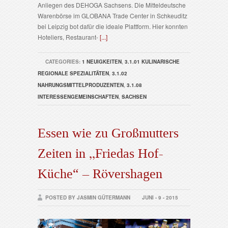
Anliegen des DEHOGA Sachsens. Die Mitteldeutsche
Warenbörse im GLOBANA Trade Center in Schkeuditz
bei Leipzig bot dafür die ideale Plattform. Hier konnten
Hoteliers, Restaurant-
[...]
CATEGORIES:
1 NEUIGKEITEN
,
3.1.01 KULINARISCHE
REGIONALE SPEZIALITÄTEN
,
3.1.02
NAHRUNGSMITTELPRODUZENTEN
,
3.1.08
INTERESSENGEMEINSCHAFTEN
,
SACHSEN
Essen wie zu Großmutters
Zeiten in „Friedas Hof-
Küche“ – Rövershagen
POSTED BY JASMIN GÜTERMANN
JUNI - 9 - 2015