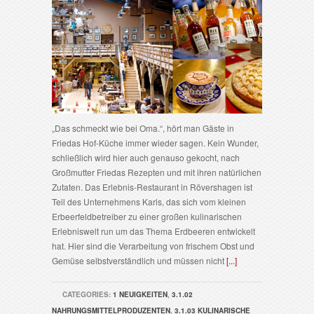
„Das schmeckt wie bei Oma.“, hört man Gäste in
Friedas Hof-Küche immer wieder sagen. Kein Wunder,
schließlich wird hier auch genauso gekocht, nach
Großmutter Friedas Rezepten und mit ihren natürlichen
Zutaten. Das Erlebnis-Restaurant in Rövershagen ist
Teil des Unternehmens Karls, das sich vom kleinen
Erbeerfeldbetreiber zu einer großen kulinarischen
Erlebniswelt run um das Thema Erdbeeren entwickelt
hat. Hier sind die Verarbeitung von frischem Obst und
Gemüse selbstverständlich und müssen nicht
[...]
CATEGORIES:
1 NEUIGKEITEN
,
3.1.02
NAHRUNGSMITTELPRODUZENTEN
,
3.1.03 KULINARISCHE