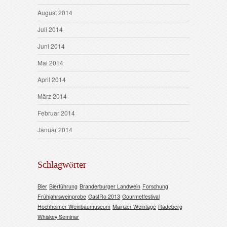
August 2014
Juli 2014
Juni 2014
Mai 2014
April 2014
März 2014
Februar 2014
Januar 2014
Schlagwörter
Bier
Bierführung
Branderburger Landwein
Forschung
Frühjahrsweinprobe
GastRo 2013
Gourmetfestival
Hochheimer Weinbaumuseum
Mainzer Weintage
Radeberg
Whiskey Seminar