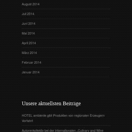
August 2014
Juli 2014
Juni 2014
Mai 2014
April 2014
März 2014
Februar 2014
Januar 2014
Unsere aktuellsten Beiträge
HOTEL ambiente gibt Produkten von regionalen Erzeugern
Vorfahrt
Autorenkollektiv bei der internationalen „Culinary and Wine