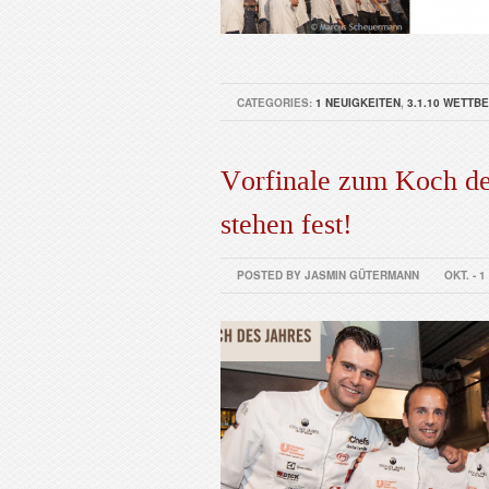
CATEGORIES:
1 NEUIGKEITEN
,
3.1.10 WETTB
Vorfinale zum Koch des
stehen fest!
POSTED BY JASMIN GÜTERMANN
OKT. - 1