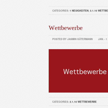
CATEGORIES:
1 NEUIGKEITEN
,
3.1.10 WETTB
Wettbewerbe
POSTED BY JASMIN GÜTERMANN
JAN. - 1
CATEGORIES:
3.1.10 WETTBEWERBE