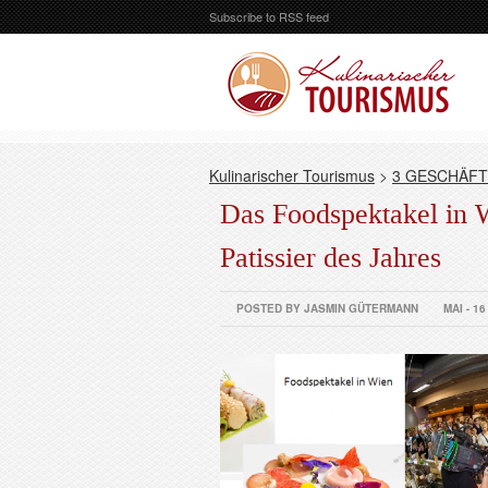
Subscribe to RSS feed
Kulinarischer Tourismus
>
3 GESCHÄFT
Das Foodspektakel in 
Patissier des Jahres
POSTED BY JASMIN GÜTERMANN
MAI - 16