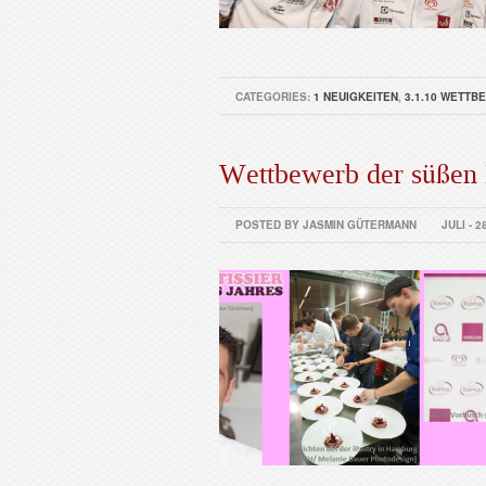
CATEGORIES:
1 NEUIGKEITEN
,
3.1.10 WETTB
Wettbewerb der süßen K
POSTED BY JASMIN GÜTERMANN
JULI - 2