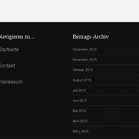
Navigieren zu…
Beitrags-Archiv
Startseite
Dezember 2015
November 2015
Kontakt
Oktober 2015
August 2015
Impressum
Juli 2015
Juni 2015
Mai 2015
April 2015
März 2015