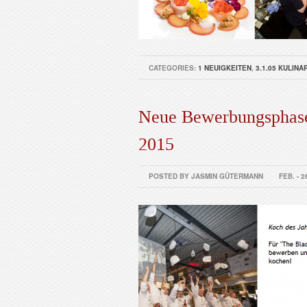
CATEGORIES:
1 NEUIGKEITEN
,
3.1.05 KULIN
Neue Bewerbungsphase
2015
POSTED BY JASMIN GÜTERMANN
FEB. - 2