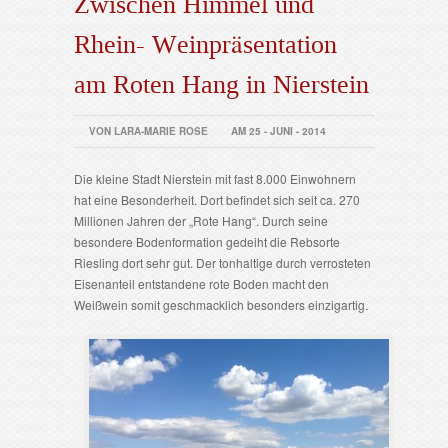
Zwischen Himmel und
Rhein- Weinpräsentation
am Roten Hang in Nierstein
VON LARA-MARIE ROSE
AM 25 - JUNI - 2014
Die kleine Stadt Nierstein mit fast 8.000 Einwohnern
hat eine Besonderheit. Dort befindet sich seit ca. 270
Millionen Jahren der „Rote Hang“. Durch seine
besondere Bodenformation gedeiht die Rebsorte
Riesling dort sehr gut. Der tonhaltige durch verrosteten
Eisenanteil entstandene rote Boden macht den
Weißwein somit geschmacklich besonders einzigartig.