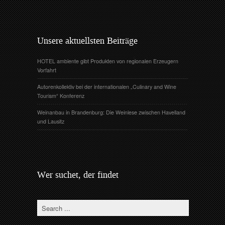
Unsere aktuellsten Beiträge
HOTEL ambiente gibt Produkten von regionalen Erzeugern
Vorfahrt
Autorenkollektiv bei der internationalen „Culinary and Wine
Tourism“ Konferenz
Weinanbau in Brandenburg: Die Weinlese zwischen Havelland
und Lausitz
Wer suchet, der findet