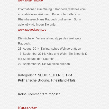
www.roter-hang.de
Informationen zum Weingut Raddeck, welches vom
ausgebildeten Wein- und Kulturbotschafter von
Rheinhessen, Hans Raddeck und seinem Sohn
geleitet wird, finden Sie unter:
www.raddeckwein.de
Die nächsten Veranstaltungstipps des Weinguts
Raddeck:
23. August 2014: Kulinarisches Weinvergnügen
13. September 2014: Käse und Wein- Ein Erlebnis für
die Seele und den Gaumen
27. September 2014: Weinlese erleben
Kategorie:
1 NEUIGKEITEN
,
3.1.04
Kulinarische Bildung
,
Rheinland-Pfalz
Keine Kommentare möglich.
Kategorien