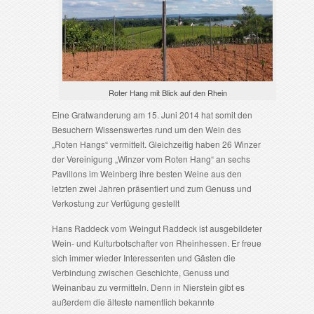
Roter Hang mit Blick auf den Rhein
Eine Gratwanderung am 15. Juni 2014 hat somit den
Besuchern Wissenswertes rund um den Wein des
„Roten Hangs“ vermittelt. Gleichzeitig haben 26 Winzer
der Vereinigung „Winzer vom Roten Hang“ an sechs
Pavillons im Weinberg ihre besten Weine aus den
letzten zwei Jahren präsentiert und zum Genuss und
Verkostung zur Verfügung gestellt
Hans Raddeck vom Weingut Raddeck ist ausgebildeter
Wein- und Kulturbotschafter von Rheinhessen. Er freue
sich immer wieder Interessenten und Gästen die
Verbindung zwischen Geschichte, Genuss und
Weinanbau zu vermitteln. Denn in Nierstein gibt es
außerdem die älteste namentlich bekannte