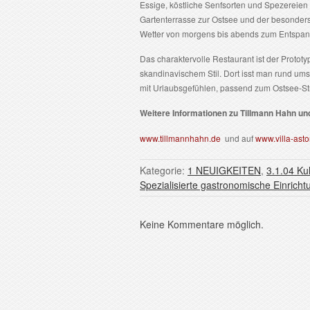
Essige, köstliche Senfsorten und Spezereien
Gartenterrasse zur Ostsee und der besonder
Wetter von morgens bis abends zum Entspan
Das charaktervolle Restaurant ist der Proto
skandinavischem Stil. Dort isst man rund um
mit Urlaubsgefühlen, passend zum Ostsee-St
Weitere Informationen zu Tillmann Hahn u
www.tillmannhahn.de
und auf
www.villa-asto
Kategorie:
1 NEUIGKEITEN
,
3.1.04 Ku
Spezialisierte gastronomische Einrich
Keine Kommentare möglich.