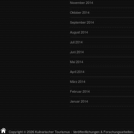
November 2014
Oktober 2014
September 2014
August 2014
Juli 2014
Juni 2014
Mai 2014
April 2014
März 2014
Februar 2014
Januar 2014
Copyright © 2026
Kulinarischer Tourismus
- Veröffentlichungen & Forschungsarbeiten.