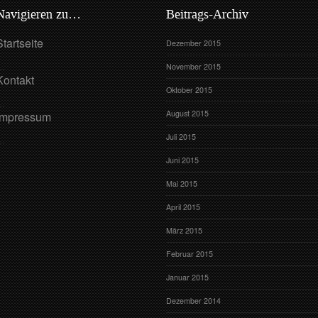
Navigieren zu…
Beitrags-Archiv
Startseite
Dezember 2015
November 2015
Kontakt
Oktober 2015
August 2015
Impressum
Juli 2015
Juni 2015
Mai 2015
April 2015
März 2015
Februar 2015
Januar 2015
Dezember 2014