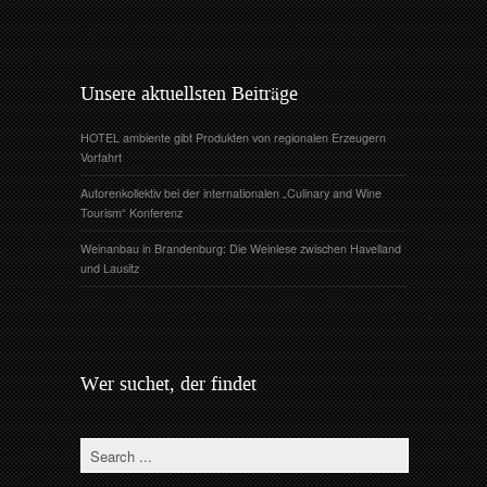
Unsere aktuellsten Beiträge
HOTEL ambiente gibt Produkten von regionalen Erzeugern
Vorfahrt
Autorenkollektiv bei der internationalen „Culinary and Wine
Tourism“ Konferenz
Weinanbau in Brandenburg: Die Weinlese zwischen Havelland
und Lausitz
Wer suchet, der findet