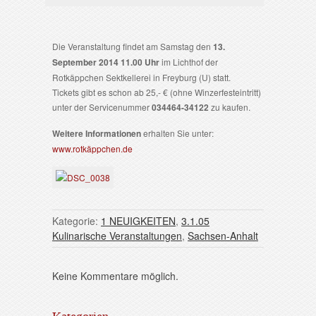
Die Veranstaltung findet am Samstag den
13.
September 2014 11.00 Uhr
im Lichthof der
Rotkäppchen Sektkellerei in Freyburg (U) statt.
Tickets gibt es schon ab 25,- € (ohne Winzerfesteintritt)
unter der Servicenummer
034464-34122
zu kaufen.
Weitere Informationen
erhalten Sie unter:
www.rotkäppchen.de
Kategorie:
1 NEUIGKEITEN
,
3.1.05
Kulinarische Veranstaltungen
,
Sachsen-Anhalt
Keine Kommentare möglich.