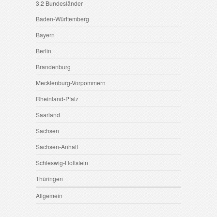
3.2 Bundesländer
Baden-Württemberg
Bayern
Berlin
Brandenburg
Mecklenburg-Vorpommern
Rheinland-Pfalz
Saarland
Sachsen
Sachsen-Anhalt
Schleswig-Holtstein
Thüringen
Allgemein