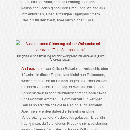
nebst intakter Natur, noch in Ordnung. Der sehr
kalkhaltige Boden gibt all den Produkten, welche aus
ihm entstehen, einen auffälligen Eigengeschmack.
Dies gilt für den Wein, aber auch für den Käse.
Ausgelassene Stimmung bei der Weinprobe mit Jurawein (Foto:
Andreas Lotter)
Andreas Lotter
, der örtliche Reiseleiter, verbrachte über
10 Jahre in dieser Region und bietet nun Reisenden,
welche noch offen für Entdeckungen sind, sein Wissen
mit ihnen zu teilen. Dabei legt er Wert auf ein sanftes
Kennenlernen mit den zumindest anfangs noch etwas
ungewohnten Aromen. „Es gibt derzeit nur weniger
Reiseanbieter, welche diese Region auch anbieten.
Aber meist werden dabei die Teilnehmer ohne
Vorbereitung auf die Produkte los gelassen. Dies führt
häufig dazu, daß die lokalen Produkte nicht verstanden
werden können.“ wie Herr Lotter persönlich betont.