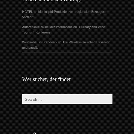
HOTEL ambiente gibt Produkten von regionalen Erzeugern
Vorfahrt
Autorenkollektiv bei der internationalen „Culinary and Wine
Tourism“ Konferenz
Weinanbau in Brandenburg: Die Weinlese zwischen Havelland
und Lausitz
Wer suchet, der findet