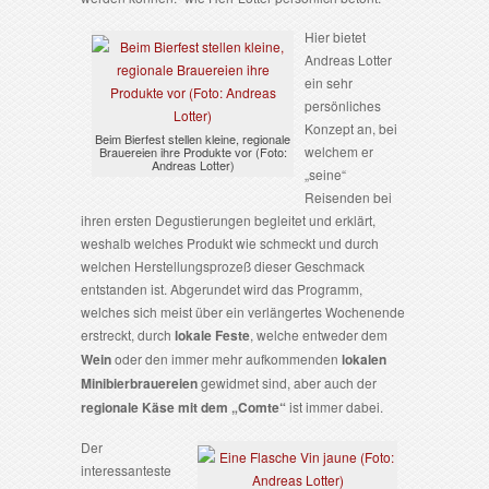
Hier bietet
Andreas Lotter
ein sehr
persönliches
Konzept an, bei
Beim Bierfest stellen kleine, regionale
welchem er
Brauereien ihre Produkte vor (Foto:
Andreas Lotter)
„seine“
Reisenden bei
ihren ersten Degustierungen begleitet und erklärt,
weshalb welches Produkt wie schmeckt und durch
welchen Herstellungsprozeß dieser Geschmack
entstanden ist. Abgerundet wird das Programm,
welches sich meist über ein verlängertes Wochenende
erstreckt, durch
lokale Feste
, welche entweder dem
Wein
oder den immer mehr aufkommenden
lokalen
Minibierbrauereien
gewidmet sind, aber auch der
regionale Käse mit dem „Comte“
ist immer dabei.
Der
interessanteste