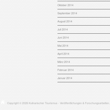
Oktober 2014
September 2014
August 2014
Juli 2014
Juni 2014
Mai 2014
April 2014
März 2014
Februar 2014
Januar 2014
Copyright © 2026
Kulinarischer Tourismus
- Veröffentlichungen & Forschungsarbeiten.