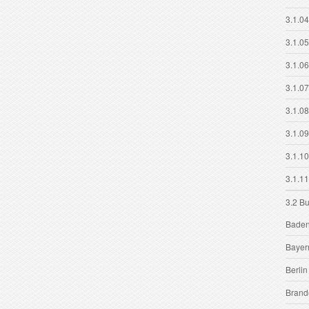
3.1.04
3.1.05
3.1.0
3.1.0
3.1.0
3.1.0
3.1.1
3.1.11
3.2 B
Baden
Bayer
Berlin
Brand