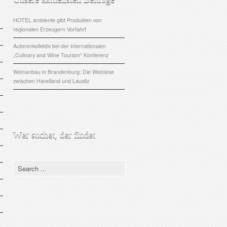
HOTEL ambiente gibt Produkten von
regionalen Erzeugern Vorfahrt
Autorenkollektiv bei der internationalen
„Culinary and Wine Tourism“ Konferenz
Weinanbau in Brandenburg: Die Weinlese
zwischen Havelland und Lausitz
Wer suchet, der findet