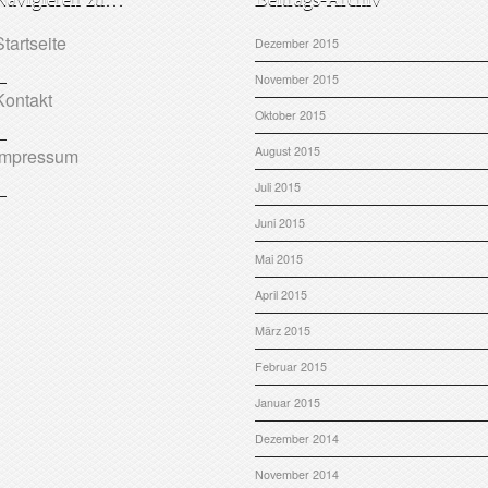
Startseite
Dezember 2015
November 2015
Kontakt
Oktober 2015
August 2015
Impressum
Juli 2015
Juni 2015
Mai 2015
April 2015
März 2015
Februar 2015
Januar 2015
Dezember 2014
November 2014