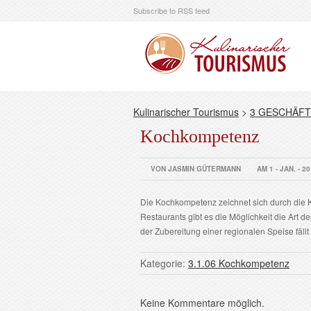
Subscribe to RSS feed
Kulinarischer Tourismus
>
3 GESCHÄFT
Kochkompetenz
VON JASMIN GÜTERMANN
AM 1 - JAN. - 2
Die Kochkompetenz zeichnet sich durch die 
Restaurants gibt es die Möglichkeit die Art d
der Zubereitung einer regionalen Speise fällt
Kategorie:
3.1.06 Kochkompetenz
Keine Kommentare möglich.