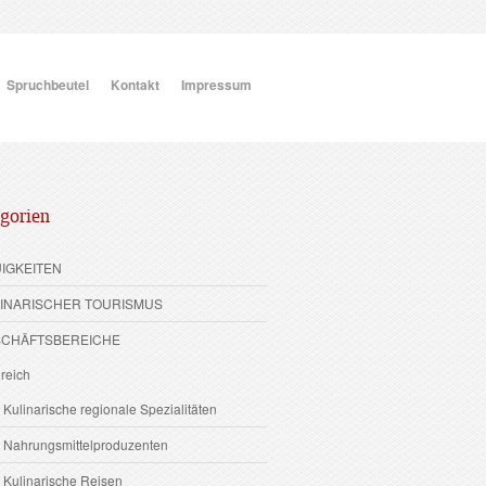
Spruchbeutel
Kontakt
Impressum
gorien
UIGKEITEN
LINARISCHER TOURISMUS
SCHÄFTSBEREICHE
reich
 Kulinarische regionale Spezialitäten
2 Nahrungsmittelproduzenten
 Kulinarische Reisen